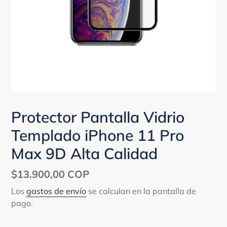
Protector Pantalla Vidrio
Templado iPhone 11 Pro
Max 9D Alta Calidad
Precio
$13.900,00 COP
habitual
Los
gastos de envío
se calculan en la pantalla de
pago.