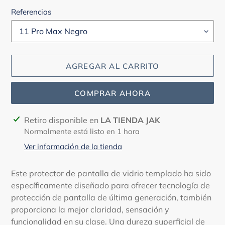
Referencias
AGREGAR AL CARRITO
COMPRAR AHORA
Agregando
Retiro disponible en
LA TIENDA JAK
el
Normalmente está listo en 1 hora
producto
Ver información de la tienda
a
tu
Este protector de pantalla de vidrio templado ha sido
carrito
específicamente diseñado para ofrecer tecnología de
protección de pantalla de última generación, también
proporciona la mejor claridad, sensación y
funcionalidad en su clase. Una dureza superficial de