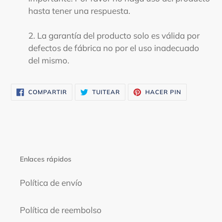
hasta tener una respuesta.
2. La garantía del producto solo es válida por
defectos de fábrica no por el uso inadecuado
del mismo.
COMPARTIR
TUITEAR
PINEAR
COMPARTIR
TUITEAR
HACER PIN
EN
EN
EN
FACEBOOK
TWITTER
PINTEREST
Enlaces rápidos
Política de envío
Política de reembolso