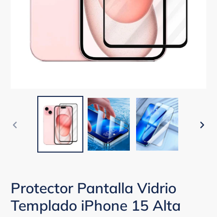
ANTERIOR
SIG
DIAPOSITIVA
DIA
Protector Pantalla Vidrio
Templado iPhone 15 Alta