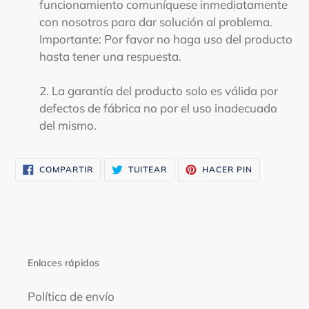
funcionamiento comuníquese inmediatamente
con nosotros para dar solución al problema.
Importante: Por favor no haga uso del producto
hasta tener una respuesta.
2. La garantía del producto solo es válida por
defectos de fábrica no por el uso inadecuado
del mismo.
COMPARTIR
TUITEAR
PINEAR
COMPARTIR
TUITEAR
HACER PIN
EN
EN
EN
FACEBOOK
TWITTER
PINTEREST
Enlaces rápidos
Política de envío