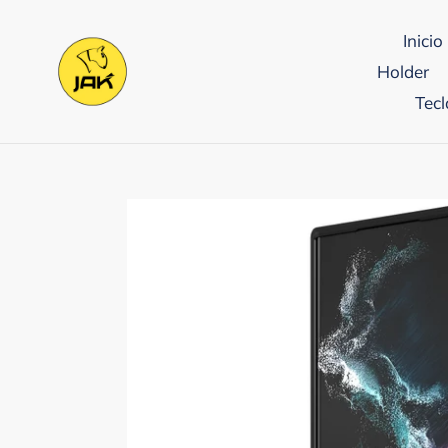
Ir
directamente
Inicio
al
Holder
contenido
Tecl