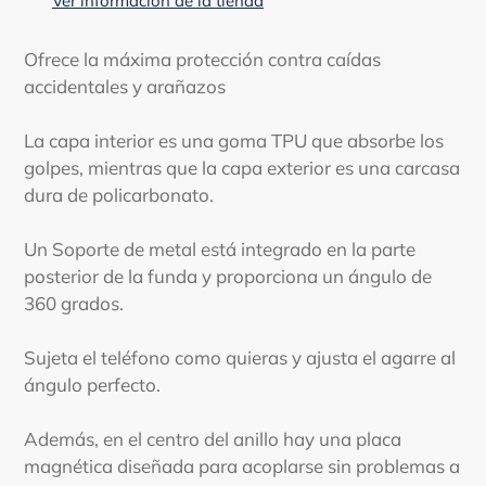
Ver información de la tienda
a
tu
Ofrece la máxima protección contra caídas
carrito
accidentales y arañazos
La capa interior es una goma TPU que absorbe los
golpes, mientras que la capa exterior es una carcasa
dura de policarbonato.
Un Soporte de metal está integrado en la parte
posterior de la funda y proporciona un ángulo de
360 grados.
Sujeta el teléfono como quieras y ajusta el agarre al
ángulo perfecto.
Además, en el centro del anillo hay una placa
magnética diseñada para acoplarse sin problemas a