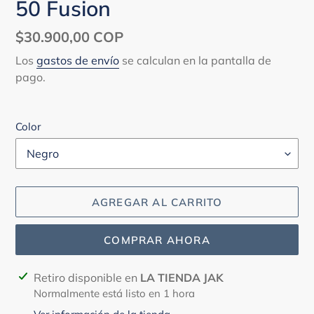
50 Fusion
Precio
$30.900,00 COP
habitual
Los
gastos de envío
se calculan en la pantalla de
pago.
Color
AGREGAR AL CARRITO
COMPRAR AHORA
Agregando
Retiro disponible en
LA TIENDA JAK
el
Normalmente está listo en 1 hora
producto