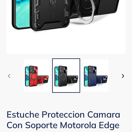
ANTERIOR
SIG
DIAPOSITIVA
DIA
Estuche Proteccion Camara
Con Soporte Motorola Edge