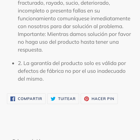
fracturado, rayado, sucio, deteriorado,
incompleto o presenta fallas en su
funcionamiento comuníquese inmediatamente
con nosotros para dar solución al problema.
Importante: Mientras damos solución por favor
no haga uso del producto hasta tener una
respuesta.
2. La garantía del producto solo es válida por
defectos de fábrica no por el uso inadecuado
del mismo.
COMPARTIR
TUITEAR
PINEAR
COMPARTIR
TUITEAR
HACER PIN
EN
EN
EN
FACEBOOK
TWITTER
PINTEREST